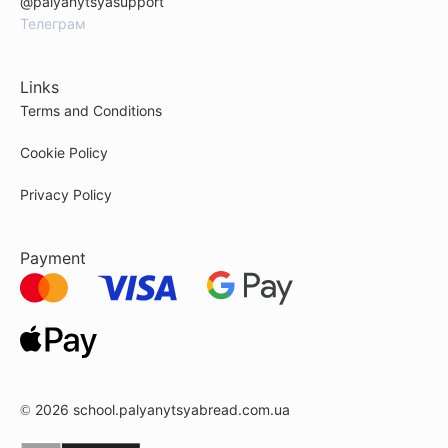
@palyanytsyasupport
Телеграм
Links
Terms and Conditions
Cookie Policy
Privacy Policy
Payment
© 2026
school.palyanytsyabread.com.ua