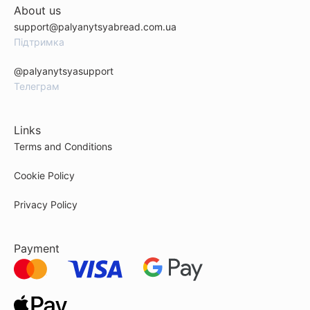
About us
support@palyanytsyabread.com.ua
Підтримка
@palyanytsyasupport
Телеграм
Links
Terms and Conditions
Cookie Policy
Privacy Policy
Payment