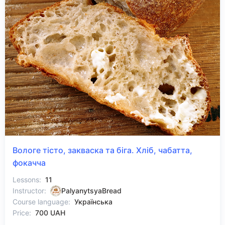
Вологе тісто, закваска та біга. Хліб, чабатта,
фокачча
Lessons:
11
Instructor:
PalyanytsyaBread
Course language:
Українська
Price:
700 UAH