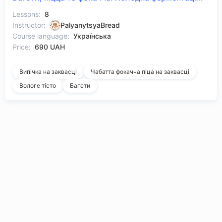
Lessons:
8
Instructor:
PalyanytsyaBread
Course language:
Українська
Price:
690 UAH
Випічка на заквасці
Чабатта фокачча піца на заквасці
Вологе тісто
Багети