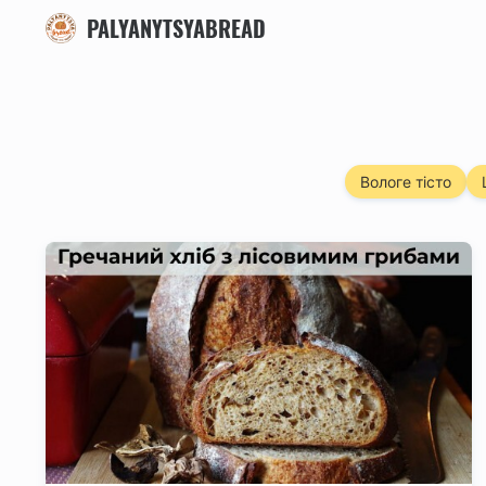
PALYANYTSYABREAD
Вологе тісто