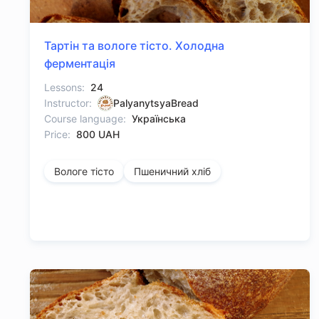
Тартін та вологе тісто. Холодна
ферментація
Lessons:
24
Instructor:
PalyanytsyaBread
Course language:
Українська
Price:
800 UAH
Вологе тісто
Пшеничний хліб