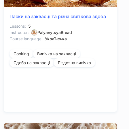
Паски на заквасці та різна святкова здоба
Lessons:
5
Instructor:
PalyanytsyaBread
Course language:
Українська
Cooking
Випічка на заквасці
Сдоба на заквасці
Різдвяна випічка