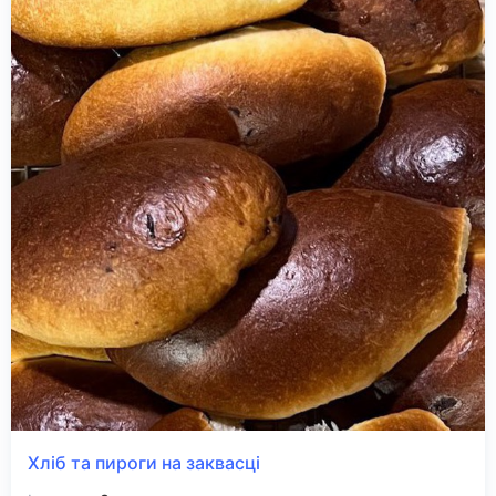
Хліб та пироги на заквасці