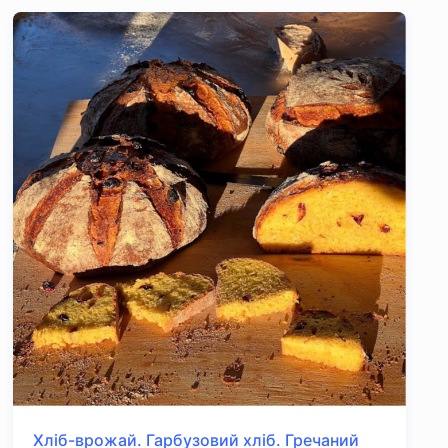
Хліб-врожай. Гарбузовий хліб. Гречаний