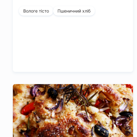
Вологе тісто
Пшеничний хліб