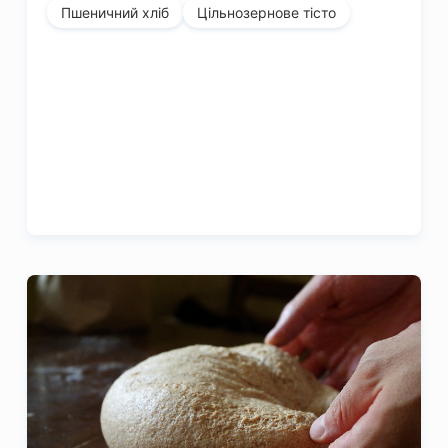
Пшеничний хліб
Цільнозернове тісто