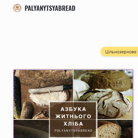
PALYANYTSYABREAD
Цільнозернове 