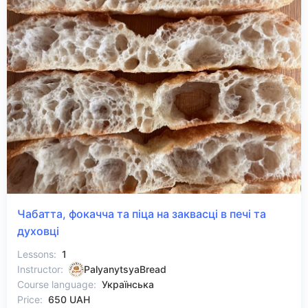
Чабатта, фокачча та піца на заквасці в печі та
духовці
Lessons:
1
Instructor:
PalyanytsyaBread
Course language:
Українська
Price:
650 UAH