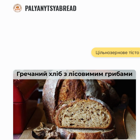
PALYANYTSYABREAD
Цільнозернове тісто