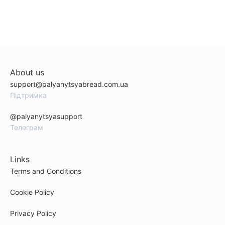
About us
support@palyanytsyabread.com.ua
Підтримка
@palyanytsyasupport
Телеграм
Links
Terms and Conditions
Cookie Policy
Privacy Policy