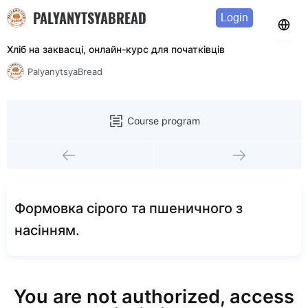
PALYANYTSYABREAD
Login
Хліб на заквасці, онлайн-курс для початківців
PalyanytsyaBread
Course program
Формовка сірого та пшеничного з
насінням.
You are not authorized, access