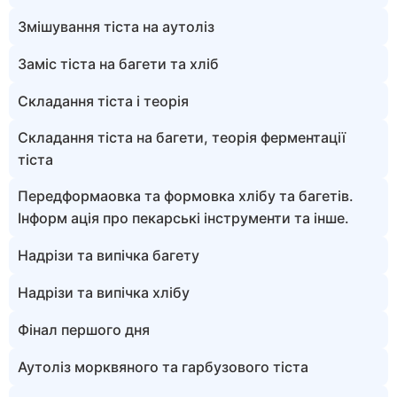
Змішування тіста на аутоліз
Заміс тіста на багети та хліб
Складання тіста і теорія
Складання тіста на багети, теорія ферментації
тіста
Передформаовка та формовка хлібу та багетів.
Інформ ація про пекарські інструменти та інше.
Надрізи та випічка багету
Надрізи та випічка хлібу
Фінал першого дня
Аутоліз морквяного та гарбузового тіста