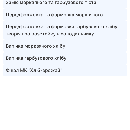
Заміс морквяного та гарбузового тіста
Передформовка та формовка морквяного
Передформовка та формовка гарбузового хлібу,
теорія про розстойку в холодильнику
Випічка морквяного хлібу
Випічка гарбузового хлібу
Фінал МК "Хліб-врожай"