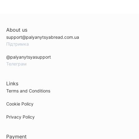
About us
support@palyanytsyabread.com.ua
Підтримка
@palyanytsyasupport
Телеграм
Links
Terms and Conditions
Cookie Policy
Privacy Policy
Payment