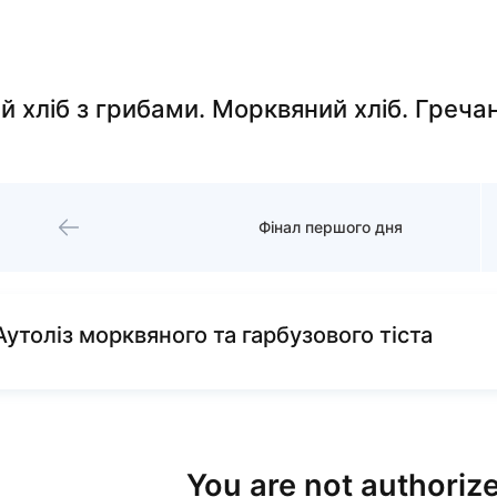
 хліб з грибами. Морквяний хліб. Гречан
Фінал першого дня
Аутоліз морквяного та гарбузового тіста
You are not authorize