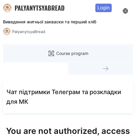
PALYANYTSYABREAD
Login
Виведення житньої закваски та перший хліб
PalyanytsyaBread
Course program
Чат підтримки Телеграм та розкладки
для МК
You are not authorized, access