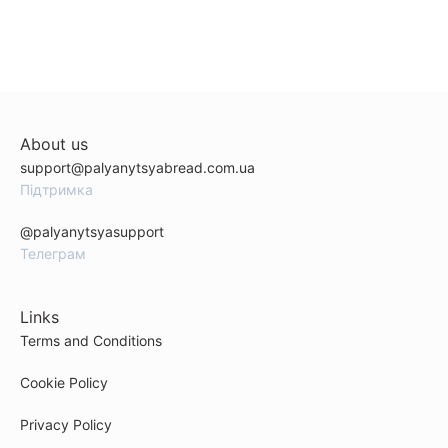
About us
support@palyanytsyabread.com.ua
Підтримка
@palyanytsyasupport
Телеграм
Links
Terms and Conditions
Cookie Policy
Privacy Policy