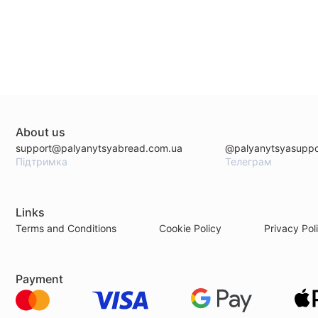
About us
support@palyanytsyabread.com.ua
@palyanytsyasuppo
Підтримка
Телеграм
Links
Terms and Conditions
Cookie Policy
Privacy Pol
Payment